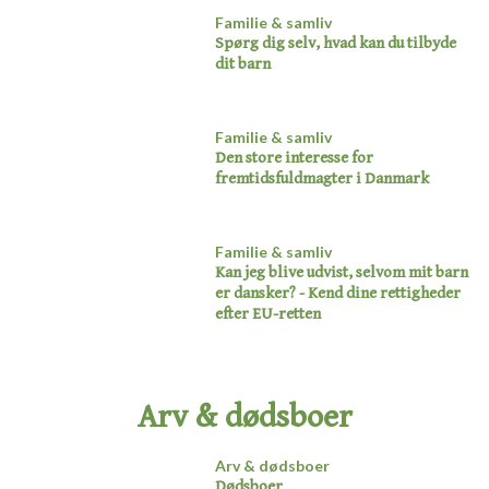
Familie & samliv
Spørg dig selv, hvad kan du tilbyde
dit barn​
Familie & samliv
Den store interesse for
fremtidsfuldmagter i Danmark​
Familie & samliv
Kan jeg blive udvist, selvom mit barn
er dansker?​ - Kend dine rettigheder
efter EU-retten
​Arv & dødsboer
Arv & dødsboer
Dødsboer​