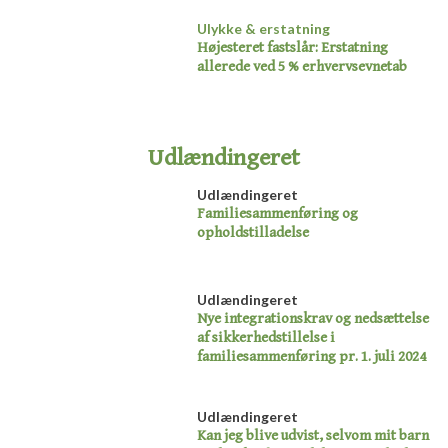
Ulykke & erstatning
Højesteret fastslår: Erstatning
allerede ved 5 % erhvervsevnetab
Udlændingeret​
Udlændingeret
Familiesammenføring og
opholdstilladelse​
Udlændingeret
Nye integrationskrav og nedsættelse
af sikkerhedstillelse i
familiesammenføring pr. 1. juli 2024​
Udlændingeret
Kan jeg blive udvist, selvom mit barn