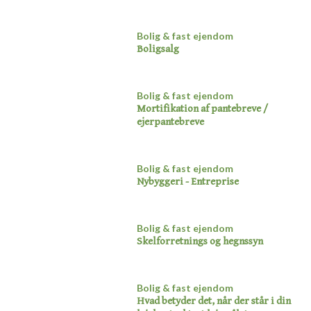
Bolig & fast ejendom
Boligsalg​
Bolig & fast ejendom​
Mortifikation af pantebreve /
ejerpantebreve
Bolig & fast ejendom
Nybyggeri - Entreprise​
Bolig & fast ejendom
Skelforretnings og hegnssyn​
Bolig & fast ejendom
Hvad betyder det, når der står i din