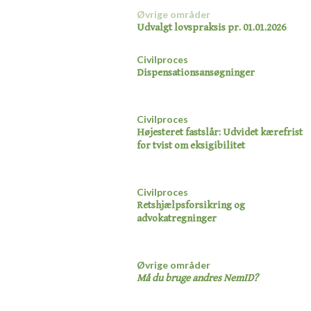
Øvrige områder
Udvalgt lovspraksis pr. 01.01.2026
Civilproces
Dispensationsansøgninger​
Civilproces
Højesteret fastslår: Udvidet kærefrist
for tvist om eksigibilitet​
Civilproces
Retshjælpsforsikring og
advokatregninger​
Øvrige områder
Må du bruge andres NemID?