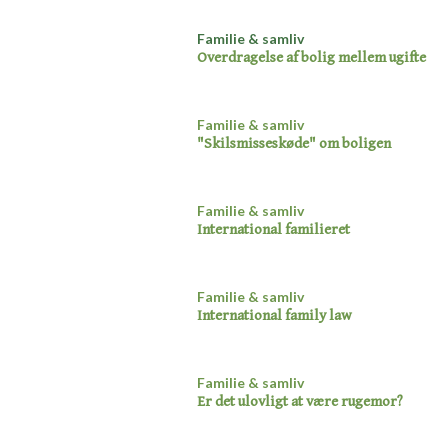
Familie & samliv
Overdragelse af bolig mellem ugifte​
Familie & samliv
"Skilsmisseskøde" om boligen​
Familie & samliv
International familieret​
Familie & samliv
International family law​
Familie & samliv
Er det ulovligt at være rugemor?​