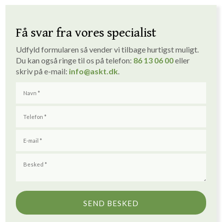
Få svar fra vores specialist
Udfyld formularen så vender vi tilbage hurtigst muligt. ​
Du kan også ringe til os på telefon:
86 1
3
06 00
eller
skriv på e-mail:
info
@askt.dk
​.