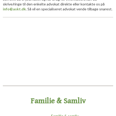
skrive/ringe til den enkelte advokat direkte eller kontakte os på
info@askt.dk
.
Så vil en specialiseret advokat vende tilbage snarest.
Familie & Samliv
​Familie & samliv