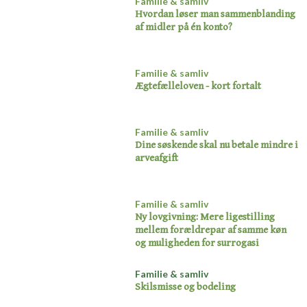
Familie & samliv
Hvordan løser man sammenblanding
af midler på én konto​?
Familie & samliv
Ægtefælleloven - kort fortalt​
Familie & samliv
Dine søskende skal nu betale mindre i
arveafgift
Familie & samliv
Ny lovgivning: Mere ligestilling
mellem forældrepar af samme køn
og muligheden for surrogasi​
Familie & samliv
Skilsmisse og bodeling​