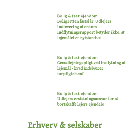
Bolig & fast ejendom
Boligretten fastslår: Udlejers
indlevering af en tom
indflytningsrapport betyder ikke, at
lejemålet er nyistandsat​
Bolig & fast ejendom
Genudlejningspligt ved fraflytning af
lejemål - hvad indebærer
forpligtelsen?​
Bolig & fast ejendom
Udlejers erstatningsansvar for at
bortskaffe lejers ejendele​
Erhverv & selskaber​