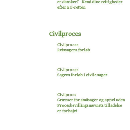
er dansker?​ - Kend dine rettigheder
efter EU-retten
Civilproces
Civilproces
Retssagens forløb​
Civilproces
Sagens forløb i civile sager​
Civilprocs
Grænser for småsager og appel uden
Procesbevillingsnævnets tilladelse
er forhøjet​