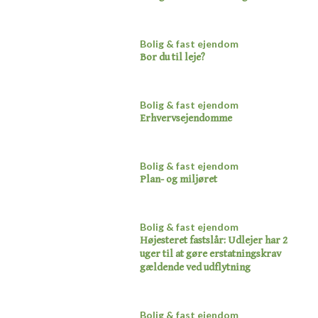
Bolig & fast ejendom
Bor du til leje?​
Bolig & fast ejendom
Erhvervsejendomme​
Bolig & fast ejendom
Plan- og miljøret​
Bolig & fast ejendom
Højesteret fastslår: Udlejer har 2
uger til at gøre erstatningskrav
gældende ved udflytning​
Bolig & fast ejendom