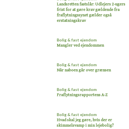
Landsretten fastslår: Udlejers 2-ugers
frist for at gøre krav gældende fra
fraflytningssynet gælder også
erstatningskrav​
Bolig & fast ejendom
Mangler ved ejendommen​
Bolig & fast ejendom
Når naboen går over grænsen​
Bolig & fast ejendom
Fraflytningsrapportens A-Z​
Bolig & fast ejendom
Hvad skal jeg gøre, hvis der er
skimmelsvamp i min lejebolig?