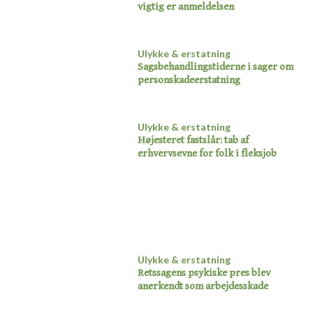
vigtig er anmeldelsen
Ulykke & erstatning
Sagsbehandlingstiderne i sager om
personskadeerstatning​
Ulykke & erstatning
Højesteret fastslår: tab af
erhvervsevne for folk i fleksjob​
Ulykke & erstatning
Retssagens psykiske pres blev
anerkendt som arbejdesskade​