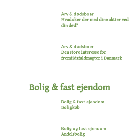
Arv & dødsboer
Hvad sker der med dine aktier ved
din død?​
Arv & dødsboer
Den store interesse for
fremtidsfuldmagter i Danmark​
Bolig & fast ejendom​
Bolig & fast ejendom
Boligkøb​
Bolig og fast ejendom
Andelsbolig​