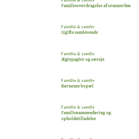
Familieoverdragelse af sommerhus​
Familie & samliv
Ugifte samlevende
Familie & samliv
Ægtepagter og særeje​
Familie & samliv
Børnenes bopæl​
Familie & samliv
Familiesammenføring og
opholdstilladelse​