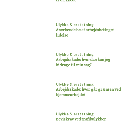
ét dækkede​
Ulykke & erstatning
Anerkendelse af arbejdsbetinget
lidelse
Ulykke & erstatning
Arbejdsskade: hvordan kan jeg
bidrage til min sag?​
Ulykke & erstatning
Arbejdsskade: hvor går grænsen ved
hjemmearbejde?​
Ulykke & erstatning
Beviskrav ved trafikulykker​