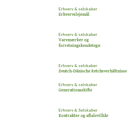
Erhverv & selskaber
Erhvervslejemål​
Erhverv & selskaber
Varemærker og
forretningskendetegn​
Erhverv & selskaber
Deutch-Dänische Retchsverhältnisse​
Erhverv & selskaber
Generationsskifte​
Erhverv & Selskaber
Kontrakter og
aftalevilkår