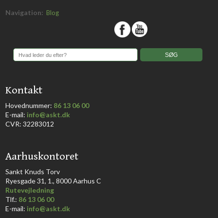
Navigation:
Blog
​
​Kontakt
Hovednummer:
86 13 06 00
​E-mail:
info@askt.dk
CVR: 32283012
​Aarhuskontoret
​Sankt Knuds Torv
Ryesgade 31, 1., 8000 Aarhus C​​​
Rutevejledning
​Tlf.:
86 13 06 00
E-mail:
info@askt.dk