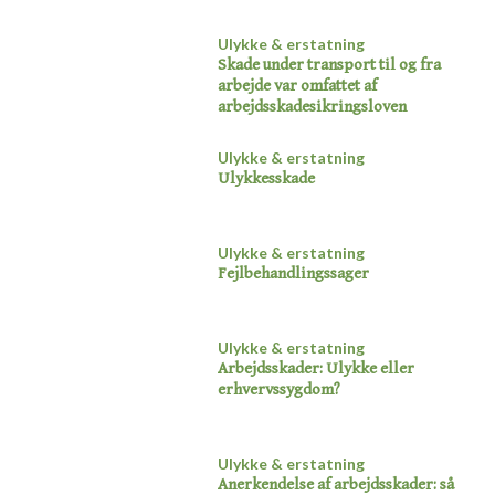
Ulykke & erstatning
Skade under transport til og fra
arbejde var omfattet​ af
arbejdsskadesikringsloven
Ulykke & erstatning​
Ulykkesskade
Ulykke & erstatning
Fejlbehandlingssager​
Ulykke & erstatning
Arbejdsskader: Ulykke eller ​
erhvervssygdom?
Ulykke & erstatning
Anerkendelse af arbejdsskader: så