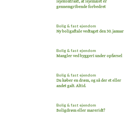
lejekontrakt, at lejemålet er
gennemgribende forbedret​
Bolig & fast ejendom
Ny boligaftale vedtaget den 30. januar
Bolig & fast ejendom
Mangler ved byggeri under opførsel​
Bolig & fast ejendom
Du køber en drøm, og så der et eller
andet galt. Altid.​
Bolig & fast ejendom
Boligdrøm eller mareridt?