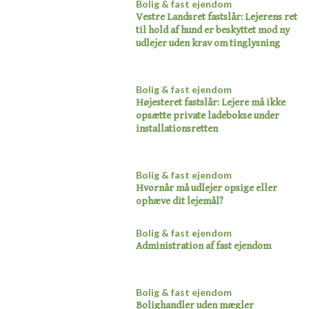
Bolig & fast ejendom
Vestre Landsret fastslår: Lejerens ret
til hold af hund er beskyttet mod ny
udlejer uden krav om tinglysning​
Bolig & fast ejendom
Højesteret fastslår: Lejere må ikke
opsætte private ladebokse under
installationsretten​
Bolig & fast ejendom
Hvornår må udlejer opsige eller
ophæve dit lejemål?​
Bolig & fast ejendom
Administration af fast ejendom​
Bolig & fast ejendom
Bolighandler uden mægler​