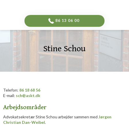
-->
​86 13 06 00​
Stine Schou
Telefon:
86 18 68 56
E-mail:
sch@askt.dk
Arbejdsområder
Advokatsekretær Stine Schou arbejder sammen med
Jørgen
Christian Dan-Weibel
.