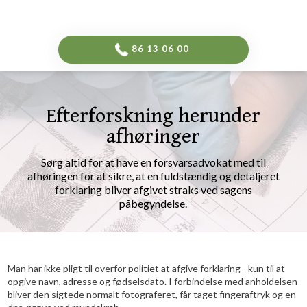
-->
​86 13 06 00​
Efterforskning herunder
afhøringer
​Sørg altid for at have en forsvarsadvokat med til
afhøringen for at sikre, at en fuldstændig og detaljeret
forklaring bliver afgivet straks ved sagens
påbegyndelse.​
Man har ikke pligt til overfor politiet at afgive forklaring - kun til at
opgive navn, adresse og fødselsdato. I forbindelse med anholdelsen
bliver den sigtede normalt fotograferet, får taget fingeraftryk og en