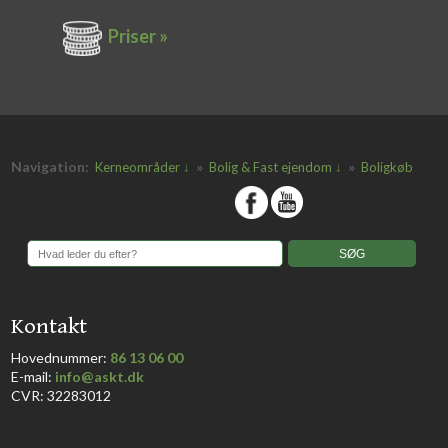
Priser »
Navigation:
»
»
Kerneområder ↓
Bolig & Fast ejendom ↓
Boligkøb
​
​Kontakt
Hovednummer:
86 13 06 00
​E-mail:
info@askt.dk
CVR: 32283012