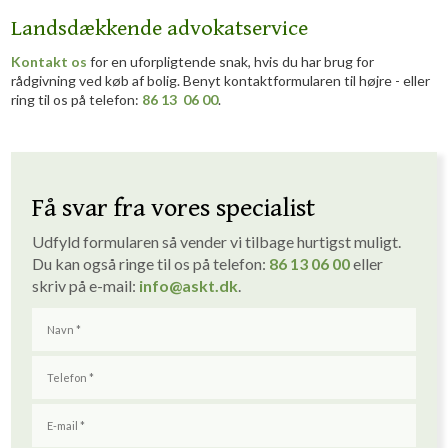
Landsdækkende advokatservice
Kontakt os
for en uforpligtende snak, hvis du har brug for
rådgivning ved køb af bolig. Benyt kontaktformularen til højre - eller
ring til os på telefon:
86 13 06 00
.
Få svar fra vores specialist
Udfyld formularen så vender vi tilbage hurtigst muligt. ​
Du kan også ringe til os på telefon:
86 1
3
06 00
eller
skriv på e-mail:
info
@askt.dk
​.