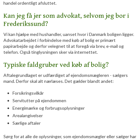
handel ordentligt afsluttet.
Kan jeg få jer som advokat, selvom jeg bor i
Frederikssund?
Vi kan hjælpe med hushandler, uanset hvor i Danmark boligen ligger.
Advokatarbejdet i forbindelse med køb af bolig er primært
papirarbejde og derfor velegnet til at foregå via brev, e-mail og
telefon. Også tinglysningen sker via internettet.
Typiske faldgruber ved køb af bolig?
Aftalegrundlaget er udfærdiget af ejendomsmægleren - sælgers
mand. Derfor skal alt nærlæses. Det gælder blandt andet:
Forsikringsvilkår
Servitutter på ejendommen
Energimærke og forbrugsoplysninger
Arealangivelser
Særlige aftaler
Sørg for at alle de oplysninger, som ejendomsmægler eller sælger har