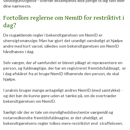
selvbegunstigelse - overfør eksempelvis ikke penge til dig selv eller
dine nærmeste.
Fortolkes reglerne om NemID for restriktivt i
dag?
De nugældende regler i bekendtgørelsen om NemID er
uhensigtsmæssige. Man har gjort det unødigt vanskeligt at hjælpe
andre med kort varsel, således som bekendtgørelsen om NemID
håndhæves i dag.
Selv værger, der af samfundet er blevet pålagt at repræsentere en
person, og fuldmægtige, der har en registreret fremtidsfuldmagt, er
i dag afskåret fra at bruge NemID tilhørende den person, de skal
hjælpe.
I praksis bruger mange antageligt andres NemID (med samtykke) -
og det bør de kunne gøre uden at tænke på, om de overtræder
bekendtgørelsen om NemID.
Særligt når der er tale om myndighedsbestemte værgemål og
notarvedkendte fremtidsfuldmagter, er det uheldigt, at
bekendtgørelsens regler tolkes mere restriktivt end straffeloven.