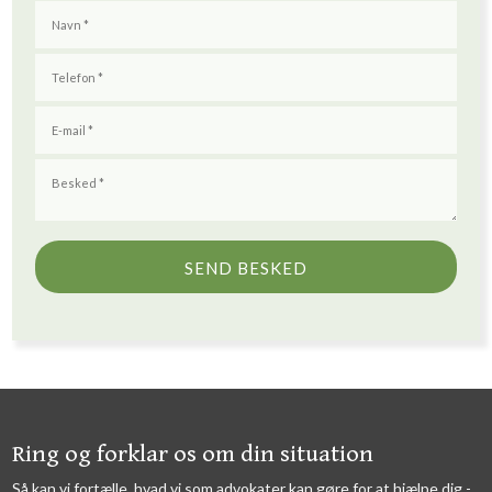
​​Ring og forklar os om din situation
Så kan vi fortælle, hvad vi som advokater kan gøre for at hjælpe dig -