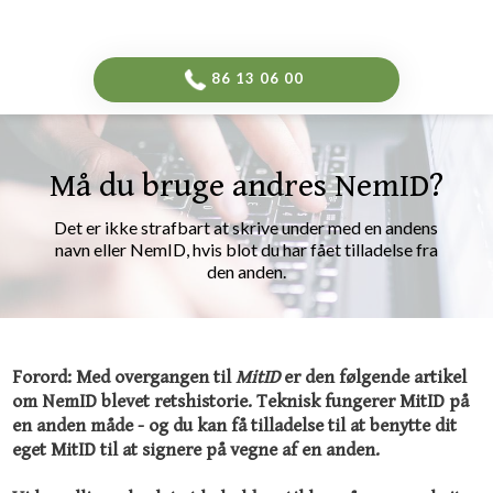
-->
​86 13 06 00​
Må du bruge andres NemID?
Det er ikke strafbart at skrive under med en andens
navn eller NemID, hvis blot du har fået tilladelse fra
den anden.​
Forord: Med overgangen til
MitID
er den følgende artikel
om NemID blevet retshistorie. Teknisk fungerer MitID på
en anden måde - og du kan få tilladelse til at benytte dit
eget MitID til at signere på vegne af en anden.