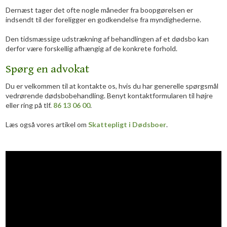
Dernæst tager det ofte nogle måneder fra boopgørelsen er
indsendt til der foreligger en godkendelse fra myndighederne.
Den tidsmæssige udstrækning af behandlingen af et dødsbo kan
derfor være forskellig afhængig af de konkrete forhold.
​Spørg en advokat
Du er velkommen til at kontakte os, hvis du har generelle spørgsmål
vedrørende dødsbobehandling. Benyt kontaktformularen til højre
eller ring på tlf.
86 13 06 00
.
Læs også vores artikel om
Skattepligt i Dødsboer
.