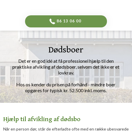
-->
​86 13 06 00​
Dødsboer
Det er en god idé at få professionel hjælp til den
praktiske afvikling af dødsboer, selvom det ikke er et
lovkrav.
Hos os kender du prisen på forhånd - mindre boer
opgøres for typisk kr. 52.500 inkl. moms.​
Hjælp til afvikling af dødsbo
​Når en person dør, står de efterladte ofte med en række ubesvarede