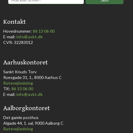
​Kontakt
Hovednummer:
86 13 06 00
​E-mail:
info@askt.dk
CVR: 32283012
​Aarhuskontoret
​Sankt Knuds Torv
Ryesgade 31, 1., 8000 Aarhus C​​​
Rutevejledning
​Tlf.:
86 13 06 00
E-mail:
info@askt.dk
Aalborgkontoret
​Det gamle posthus
Algade 44, 1. sal, 9000 Aalborg C​
Rutevejledning