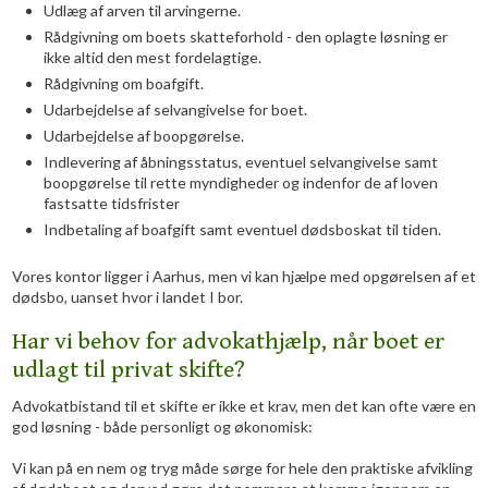
Udlæg af arven til arvingerne.
Rådgivning om boets skatteforhold - den oplagte løsning er
ikke altid den mest fordelagtige.
Rådgivning om boafgift.
Udarbejdelse af selvangivelse for boet.
Udarbejdelse af boopgørelse.
Indlevering af åbningsstatus, eventuel selvangivelse samt
boopgørelse til rette myndigheder og indenfor de af loven
fastsatte tidsfrister
Indbetaling af boafgift samt eventuel dødsboskat til tiden.
Vores kontor ligger i Aarhus, men vi kan hjælpe med opgørelsen af et
dødsbo, uanset hvor i landet I bor.
Har vi behov for advokathjælp, når boet er
udlagt til privat skifte?
Advokatbistand til et skifte er ikke et krav, men det kan ofte være en
god løsning - både personligt og økonomisk:
Vi kan på en nem og tryg måde sørge for hele den praktiske afvikling