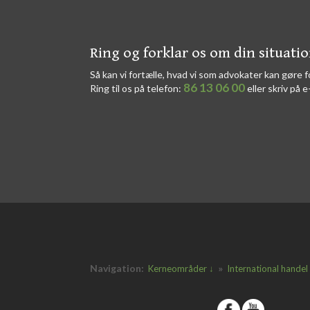
​​Ring og forklar os om din situati
Så kan vi fortælle, hvad vi som advokater kan gøre f
86 13 06 00
Ring til os på telefon:
eller skriv på e
Navigation:
»
Kerneområder ↓
International handel
​