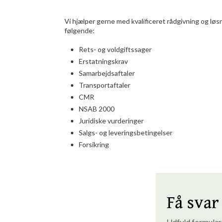
Vi hjælper gerne med kvalificeret rådgivning og lø
følgende:
Rets- og voldgiftssager
Erstatningskrav
Samarbejdsaftaler
Transportaftaler
CMR
NSAB 2000
Juridiske vurderinger
Salgs- og leveringsbetingelser
Forsikring
Få svar 
Udfyld formularen