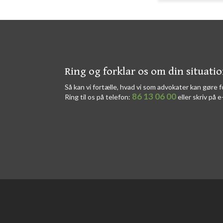
​​Ring og forklar os om din situati
Så kan vi fortælle, hvad vi som advokater kan gøre f
86 13 06 00
Ring til os på telefon:
eller skriv på e