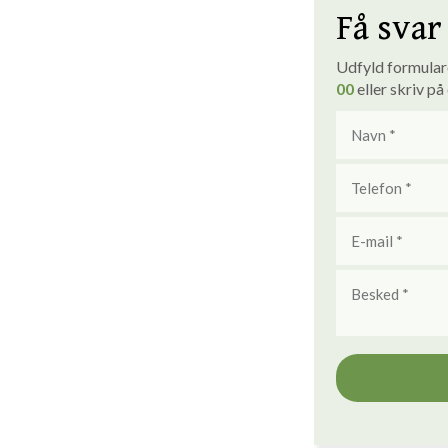
Få svar 
Udfyld formularen
00
eller skriv på