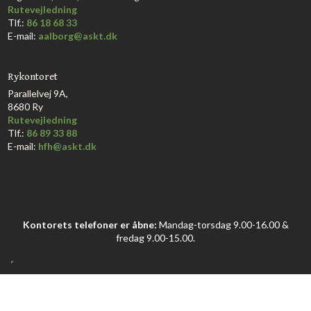
Rutevejledning
Tlf.:
86 18 68 33​
E-mail:
aalborg@askt.dk​
Rykontoret
Parallelvej 9A,
8680 Ry
Rutevejledning
Tlf.:
86 89 33 88
E-mail:
hfh@askt.dk
Kontorets telefoner er åbne:
Mandag-torsdag 9.00-16.00 &
fredag 9.00-15.00.