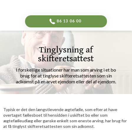
-->
​86 13 06 00​
Tinglysning af
skifteretsattest
​​I forskellige situationer har man som arving i et bo
brug for at tinglyse skifteretsattesten som sin
adkomst på en arvet ejendom eller del af ejendom.
Typisk er det den længstlevende ægtefælle, som efter at have
overtaget fællesboet til hensidden i uskiftet bo eller som
ægtefælleudlæg eller ganske enkelt som eneste arving, har brug for
at få tinglyst skifteretsattesten som sin adkomst.