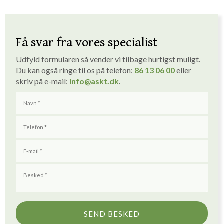
Få svar fra vores specialist
Udfyld formularen så vender vi tilbage hurtigst muligt. ​
Du kan også ringe til os på telefon:
86 1
3
06 00
eller
skriv på e-mail:
info
@askt.dk
​.