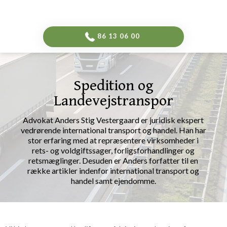
-->
​86 13 06 00​
Spedition og
Landevejstranspor
​Advokat Anders Stig Vestergaard er juridisk ekspert
vedrørende international transport og handel. Han har
stor erfaring med at repræsentere virksomheder i
rets- og voldgiftssager, forligsforhandlinger og
retsmæglinger. Desuden er Anders forfatter til en
række artikler indenfor international transport og
handel samt ejendomme.