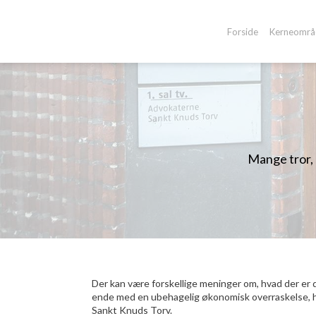
-->
Forside
Kerneområ
Mange tror, 
Der kan være forskellige meninger om, hvad der er dyr
ende med en ubehagelig økonomisk overraskelse, 
Sankt Knuds Torv.