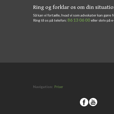
​​Ring og forklar os om din situati
Så kan vi fortælle, hvad vi som advokater kan gøre f
86 13 06 00
Ring til os på telefon:
eller skriv på e
Navigation:
Priser
​