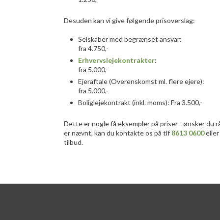
Desuden kan vi give følgende prisoverslag:
Selskaber med begrænset ansvar:
fra 4.750,-
Erhvervslejekontrakter
:
fra 5.000,-
Ejeraftale (Overenskomst ml. flere ejere):
fra 5.000,-
Boliglejekontrakt (inkl. moms): Fra 3.500,-
Dette er nogle få eksempler på priser - ønsker du 
er nævnt, kan du kontakte os på tlf
8613 0600
eller
tilbud.