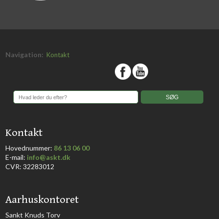
Navigation:
Kontakt
​
​Kontakt
Hovednummer:
86 13 06 00
​E-mail:
info@askt.dk
CVR: 32283012
​Aarhuskontoret
​Sankt Knuds Torv