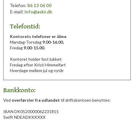
Telefon:
86 13 06 00
E-mail:
info@askt.dk
Telefontid:
Kontorets telefoner er åbne
Mandag-Torsdag
9.00-16.00,
Fredag
9.00-15.00.
Kontoret holder fast lukket:
Fredag efter Kristi Himmelfart
Hverdage mellem jul og nytår
​Bankkonto:
​Ved
overførsler fra udlandet
til driftskontoen benyttes:
IBAN DK0520000062231815
Swift NDEADKKKXXX