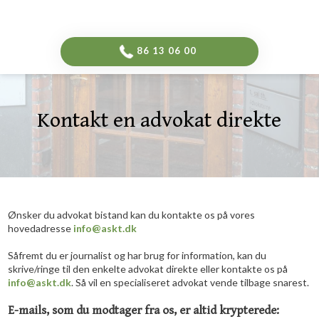
-->
​86 13 06 00​
​Kontakt en advokat direkte
Ønsker du advokat bistand kan du kontakte os på vores
hovedadresse
info@askt.dk
Såfremt du er journalist og har brug for information, kan du
skrive/ringe til den enkelte advokat direkte eller kontakte os på
info@askt.dk
. Så vil en specialiseret advokat vende tilbage snarest.
E-mails, som du modtager fra os, er altid krypterede: