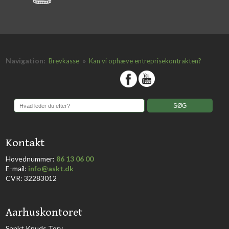
Navigation:
»
Brevkasse
Kan vi ophæve entreprisekontrakten?
​
​Kontakt
Hovednummer:
86 13 06 00
​E-mail:
info@askt.dk
CVR: 32283012
​Aarhuskontoret
​Sankt Knuds Torv