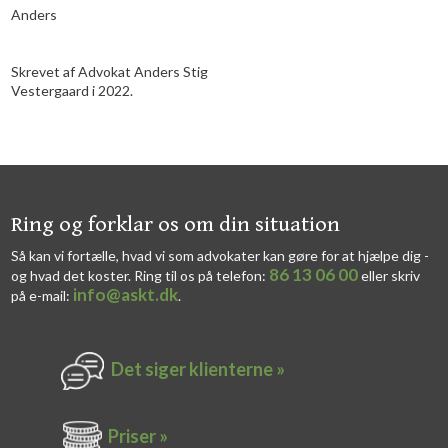
Anders
Skrevet af Advokat Anders Stig
Vestergaard i 2022.
​​Ring og forklar os om din situation
Så kan vi fortælle, hvad vi som advokater kan gøre for at hjælpe dig -
86 13 06 00
og hvad det koster. Ring til os på telefon:
eller skriv
info@askt.dk
på e-mail:
​.​
Det siger k​lienterne​ »
Priser »