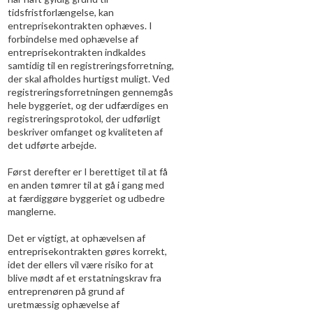
tidsfristforlængelse, kan
entreprisekontrakten ophæves. I
forbindelse med ophævelse af
entreprisekontrakten indkaldes
samtidig til en registreringsforretning,
der skal afholdes hurtigst muligt. Ved
registreringsforretningen gennemgås
hele byggeriet, og der udfærdiges en
registreringsprotokol, der udførligt
beskriver omfanget og kvaliteten af
det udførte arbejde.
Først derefter er I berettiget til at få
en anden tømrer til at gå i gang med
at færdiggøre byggeriet og udbedre
manglerne.
Det er vigtigt, at ophævelsen af
entreprisekontrakten gøres korrekt,
idet der ellers vil være risiko for at
blive mødt af et erstatningskrav fra
entreprenøren på grund af
uretmæssig ophævelse af