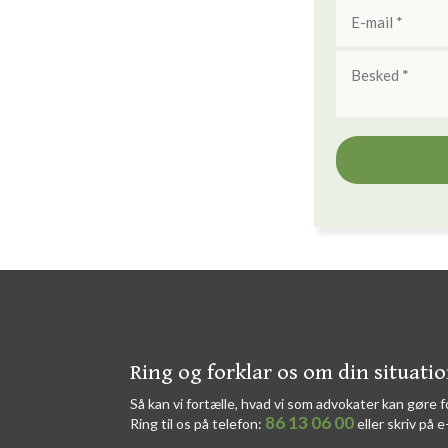
​​Ring og forklar os om din situati
Så kan vi fortælle, hvad vi som advokater kan gøre f
86 13 06 00
Ring til os på telefon:
eller skriv på e