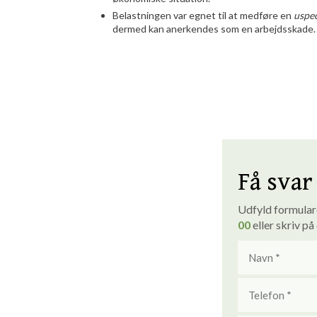
Belastningen var egnet til at medføre en
uspec
dermed kan anerkendes som en arbejdsskade.
Få svar 
Udfyld formularen
00
eller skriv på