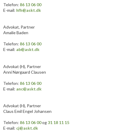
​​​Telefon:
86 13 06 00
E-mail:
hfh@askt.dk
Advokat, Partner​
Amalie Baden
Telefon:
86 13 06 00
E-mail:
ab@askt.dk
​Advokat (H), Partner
Anni Nørgaard Clausen
T​elefon:
86 13 06 00
E-mail:
anc@askt.dk
​​​Advokat (H), Partner
Claus Emil Engel Johansen
​Telefon:
86 13 06 00
og
31 18 11 15
E-mail:
cj@askt.dk