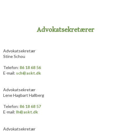
Advokatsekretærer
Advokatsekretær
Stine Schou
​Telefon:
86 18 68 56
E-mail:
sch@askt.dk
Advokatsekretær
Lene Hagbart Hallberg
​Telefon:
86 18 68 57
E-mail:
lh@askt.dk
Advokatsekretær