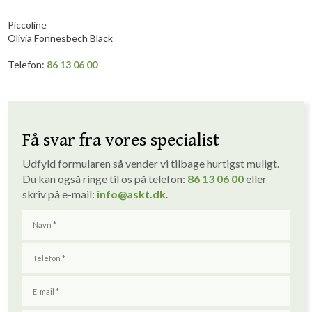
Piccoline
Olivia ​Fonnesbech Black
​​​Telefon:
86 13 06 00
Få svar fra vores specialist
Udfyld formularen så vender vi tilbage hurtigst muligt. ​
Du kan også ringe til os på telefon:
86 1
3
06 00
eller
skriv på e-mail:
info
@askt.dk
​.