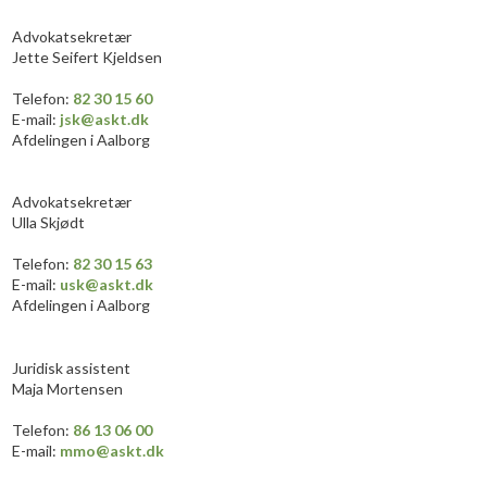
​Advokatsekretær
Jette Seifert Kjeldsen
Telefon:
82 30 15 60
E-mail:
jsk@askt.dk
Afdelingen i Aalborg
​Advokatsekretær
Ulla Skjødt
Telefon:
82 30 15 63
E-mail:
usk@askt.dk
Afdelingen i Aalborg
​Juridisk assistent
Maja Mortensen
​Telefon:
86 13 06 ​00​
E-mail:
mmo
@askt.dk