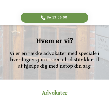
-->
​86 13 06 00​
Hvem er vi?​
Vi er en række advokater med speciale i
hverdagens jura - som altid står klar til
at hjælpe dig med netop din sag​
Advokater