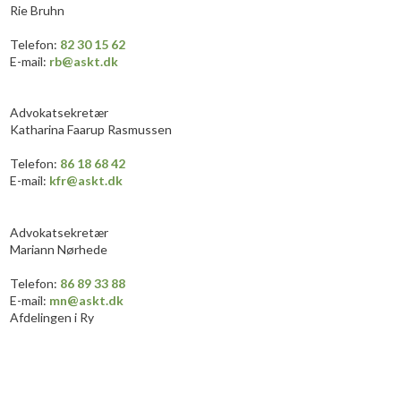
Rie Bruhn
​Telefon:
82 30 15 62
E-mail:
rb@askt.dk
Advokatsekretær
Katharina Faarup Rasmussen
Telefon:
86 18 68 42
E-mail:
kfr@askt.dk
Advokatsekretær
Mariann Nørhede
​​Telefon:
86 89 33 88
E-mail:
mn@askt.dk
Afdelingen i Ry