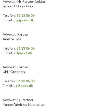
​Advokat (H), Partner, Lektor
Jørgen U. Grønborg​
​Telefon:
86 13 06 00
E-mail:
jug@a
skt.dk
​Advokat, Partner
Anette Fløe
​Telefon:
86 13 06 00
E-mail:
af@askt.dk
Advokat, Partner
Ulrik Grønborg
​Telefon:
86 13 06 00
E-mail:
ug@askt.dk
Advokat (L), Partner
Hanne Fabricius-Haunstrup