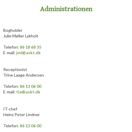
Administrationen​
Bogholder
Julie Møller Lykholt
​Telefon:
86 18 68 35
E-mail:
jml@askt.dk
​Receptionist
Trine Laage Andersen
​Telefon:
86 13 06 00
E-mail:
tla@askt.dk
IT-chef
Heinz Peter Lindner
​​Telefon:
86 13 06 00