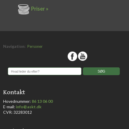
Priser »
Navigation:
Personer
​
​Kontakt
Hovednummer:
86 13 06 00
​E-mail:
info@askt.dk
CVR: 32283012