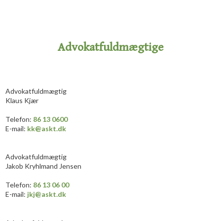
Advokatfuldmægtige
Advokatfuldmægtig
Klaus Kjær
​Telefon:
86 13 0
6
0
0
E-mail:
kk@askt.dk​
Advokatfuldmægtig
Jakob Kryhlmand Jensen
​Telefon:
86 13 0
6
​
0
0
E-mail:
jkj@askt.dk​