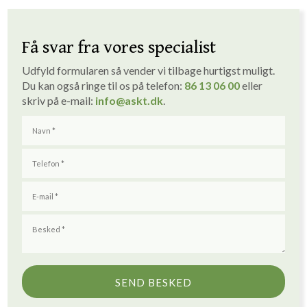
Få svar fra vores specialist
Udfyld formularen så vender vi tilbage hurtigst muligt. ​
Du kan også ringe til os på telefon:
86 1
3
06 00
eller
skriv på e-mail:
info
@askt.dk
​.