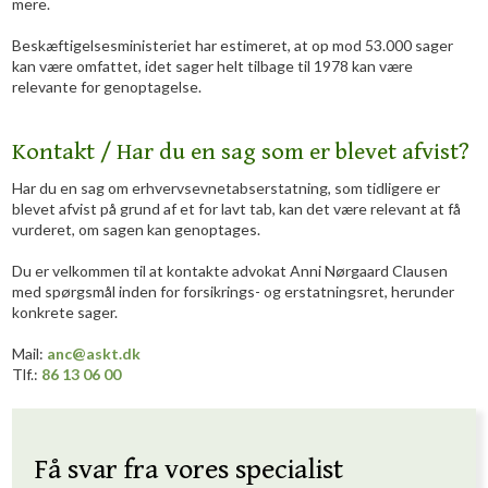
mere.
Beskæftigelsesministeriet har estimeret, at op mod 53.000 sager
kan være omfattet, idet sager helt tilbage til 1978 kan være
relevante for genoptagelse.
Kontakt / Har du en sag som er blevet afvist?
Har du en sag om erhvervsevnetabserstatning, som tidligere er
blevet afvist på grund af et for lavt tab, kan det være relevant at få
vurderet, om sagen kan genoptages.
Du er velkommen til at kontakte advokat Anni Nørgaard Clausen
med spørgsmål inden for forsikrings- og erstatningsret, herunder
konkrete sager.
Mail:
anc@askt.dk
Tlf.:
86 13 06 00
Få svar fra vores specialist