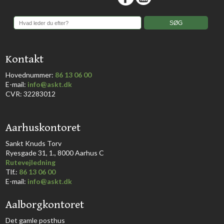
​Kontakt
Hovednummer:
86 13 06 00
​E-mail:
info@askt.dk
CVR: 32283012
​Aarhuskontoret
​Sankt Knuds Torv
Ryesgade 31, 1., 8000 Aarhus C​​​
Rutevejledning
​Tlf.:
86 13 06 00
E-mail:
info@askt.dk
Aalborgkontoret
​Det gamle posthus