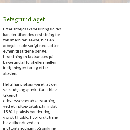
Retsgrundlaget
Efter arbejdsskadesikringsloven
kan der tilkendes erstatning for
tab af erhvervsevne, hvis en
arbejdsskade varigt nedsætter
evnen til at tjene penge.
Erstatningen fastsættes på
baggrund af forskellen mellem
indtjeningen før og efter
skaden.
Hidtil har praksis været, at der
som udgangspunkt først blev
tilkendt
erhvervsevnetabserstatning
ved et indtægtstab på mindst
15 %. I praksis har der dog
været tilfælde, hvor erstatning
blev tilkendt ved en
indtægtsnedgang på omkring