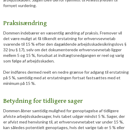
fornyet vurdering.
Praksisændring
Dommen indebærer en væsentlig ændring af praksis. Fremover vil
det være muligt at få tilkendt erstatning for erhvervsevnetab
svarende til 15 % efter den dagældende arbejdsskadesikringslovs §
32 (nu § 17), selv om det dokumenterede erhvervsevnetab ligger
mellem 5 og 15 %, forudsat at indtægtsnedgangen er reel og varig
som følge af arbejdsskaden.
Der indføres dermed reelt en nedre grænse for adgang til erstatning
på 5 %, samtidig med at erstatningen fortsat fastsættes med et
minimum på 15 %.
Betydning for tidligere sager
Dommen åbner samtidig mulighed for genoptagelse af tidligere
afviste arbejdsskadesager, hvis tabet udgør mindst 5 %. Sager, der
er afvist med henvisning til, at erhvervsevnetabet var under 15 %,
kan således potentielt genoptages, hvis det varige tab er 5 % eller