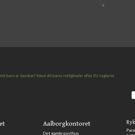
»
 mit barn er dansker? Kend dit barns rettigheder efter EU-reglerne
Ryk
et
Aalborgkontoret
Para
​Det gamle posthus