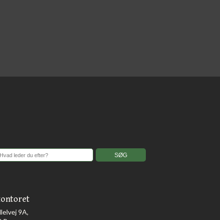
ontoret
llelvej 9A,