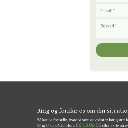
​​Ring og forklar os om din situati
Så kan vi fortælle, hvad vi som advokater kan gøre f
86 13 06 00
Ring til os på telefon:
eller skriv på e