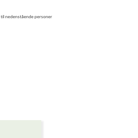
e til nedenstående personer