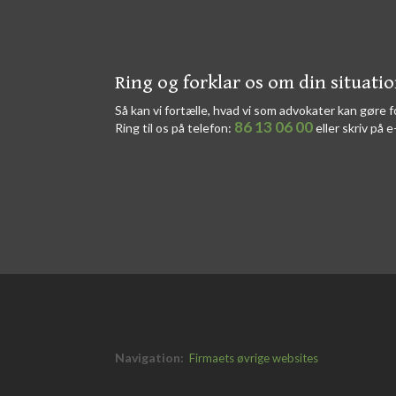
​​Ring og forklar os om din situati
Så kan vi fortælle, hvad vi som advokater kan gøre f
86 13 06 00
Ring til os på telefon:
eller skriv på e
Navigation:
Firmaets øvrige websites