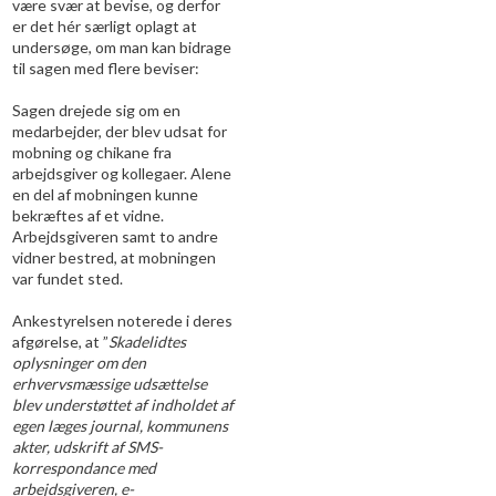
være svær at bevise, og derfor
er det hér særligt oplagt at
undersøge, om man kan bidrage
til sagen med flere beviser:
Sagen drejede sig om en
medarbejder, der blev udsat for
mobning og chikane fra
arbejdsgiver og kollegaer. Alene
en del af mobningen kunne
bekræftes af et vidne.
Arbejdsgiveren samt to andre
vidner bestred, at mobningen
var fundet sted.
Ankestyrelsen noterede i deres
afgørelse, at ”
Skadelidtes
oplysninger om den
erhvervsmæssige udsættelse
blev understøttet af indholdet af
egen læges journal, kommunens
akter, udskrift af SMS-
korrespondance med
arbejdsgiveren, e-