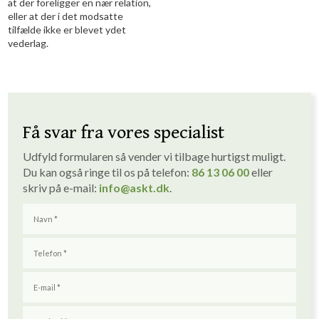
at der foreligger en nær relation,
eller at der i det modsatte
tilfælde ikke er blevet ydet
vederlag.
Få svar fra vores specialist
Udfyld formularen så vender vi tilbage hurtigst muligt. ​
Du kan også ringe til os på telefon:
86 1
3
06 00
eller
skriv på e-mail:
info
@askt.dk
​.