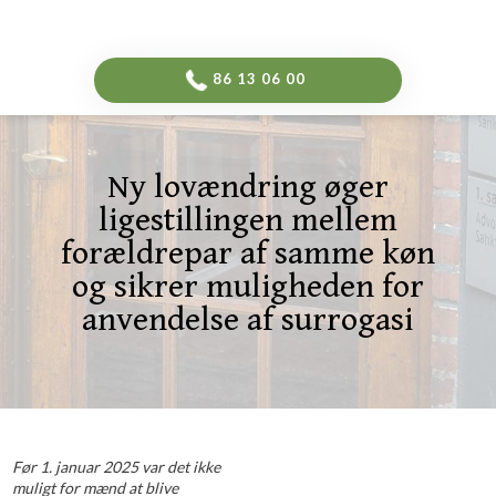
-->
​86 13 06 00​
Ny lovændring øger
ligestillingen mellem
forældrepar af samme køn
og sikrer muligheden for
anvendelse af surrogasi
Før 1. januar 2025 var det ikke
muligt for mænd at blive