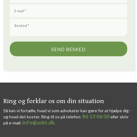
​​Ring og forklar os om din situation
Så kan vi fortælle, hvad vi som advokater kan gøre for at hjælpe dig -
86 13 06 00
og hvad det koster. Ring til os på telefon:
eller skriv
info@askt.dk
på e-mail:
​.​