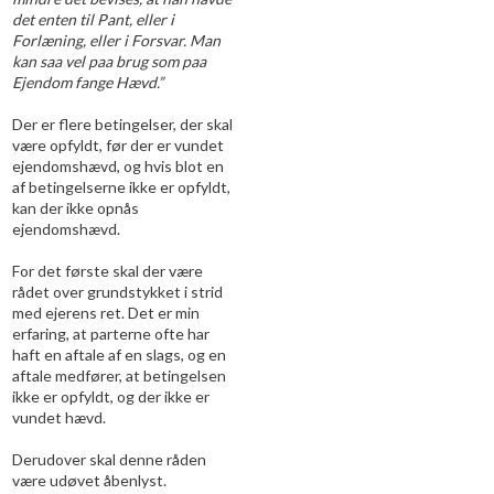
det enten til Pant, eller i
Forlæning, eller i Forsvar. Man
kan saa vel paa brug som paa
Ejendom fange Hævd.”
Der er flere betingelser, der skal
være opfyldt, før der er vundet
ejendomshævd, og hvis blot en
af betingelserne ikke er opfyldt,
kan der ikke opnås
ejendomshævd.
For det første skal der være
rådet over grundstykket i strid
med ejerens ret. Det er min
erfaring, at parterne ofte har
haft en aftale af en slags, og en
aftale medfører, at betingelsen
ikke er opfyldt, og der ikke er
vundet hævd.
Derudover skal denne råden
være udøvet åbenlyst.