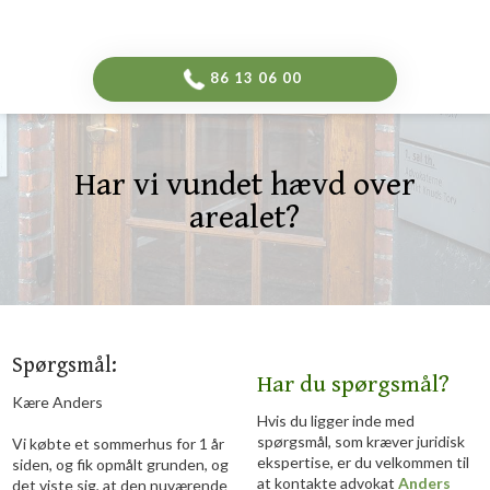
-->
​86 13 06 00​
Har vi vundet hævd over
arealet?​
Spørgsmål:
Har du spørgsmål?
Kære Anders
Hvis du ligger inde med
spørgsmål, som kræver juridisk
​Vi købte et sommerhus for 1 år
ekspertise, er du velkommen til
siden, og fik opmålt grunden, og
at kontakte advokat
Anders
det viste sig, at den nuværende