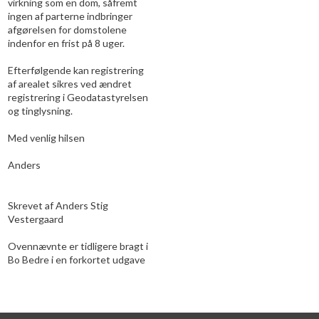
virkning som en dom, såfremt
ingen af parterne indbringer
afgørelsen for domstolene
indenfor en frist på 8 uger.
Efterfølgende kan registrering
af arealet sikres ved ændret
registrering i Geodatastyrelsen
og tinglysning.
Med venlig hilsen
Anders
Skrevet af Anders Stig
Vestergaard
Ovennævnte er tidligere bragt i
Bo Bedre i en forkortet udgave