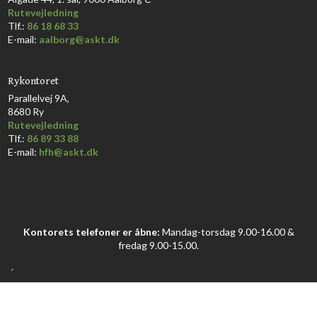
Rutevejledning
Tlf.:
86 18 68 33​
E-mail:
aalborg@askt.dk​
Rykontoret
Parallelvej 9A,
8680 Ry
Rutevejledning
Tlf.:
86 89 33 88
E-mail:
hfh@askt.dk
Kontorets telefoner er åbne:
Mandag-torsdag 9.00-16.00 &
fredag 9.00-15.00.