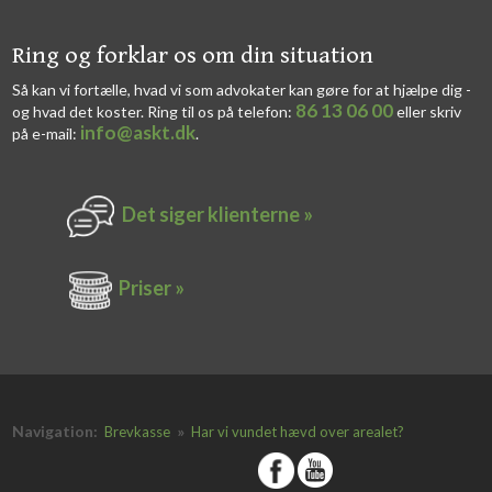
​​Ring og forklar os om din situation
Så kan vi fortælle, hvad vi som advokater kan gøre for at hjælpe dig -
86 13 06 00
og hvad det koster. Ring til os på telefon:
eller skriv
info@askt.dk
på e-mail:
​.​
Det siger k​lienterne​ »
Priser »
Navigation:
»
Brevkasse
Har vi vundet hævd over arealet?
​