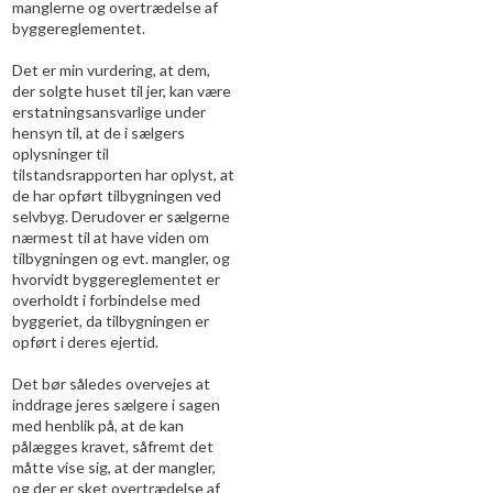
manglerne og overtrædelse af
byggereglementet.
Det er min vurdering, at dem,
der solgte huset til jer, kan være
erstatningsansvarlige under
hensyn til, at de i sælgers
oplysninger til
tilstandsrapporten har oplyst, at
de har opført tilbygningen ved
selvbyg. Derudover er sælgerne
nærmest til at have viden om
tilbygningen og evt. mangler, og
hvorvidt byggereglementet er
overholdt i forbindelse med
byggeriet, da tilbygningen er
opført i deres ejertid.
Det bør således overvejes at
inddrage jeres sælgere i sagen
med henblik på, at de kan
pålægges kravet, såfremt det
måtte vise sig, at der mangler,
og der er sket overtrædelse af