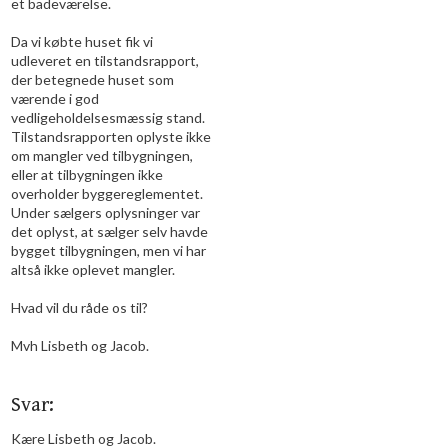
et badeværelse.
Da vi købte huset fik vi
udleveret en tilstandsrapport,
der betegnede huset som
værende i god
vedligeholdelsesmæssig stand.
Tilstandsrapporten oplyste ikke
om mangler ved tilbygningen,
eller at tilbygningen ikke
overholder byggereglementet.
Under sælgers oplysninger var
det oplyst, at sælger selv havde
bygget tilbygningen, men vi har
altså ikke oplevet mangler.
Hvad vil du råde os til?
Mvh Lisbeth og Jacob.
Svar:
Kære Lisbeth og Jacob.