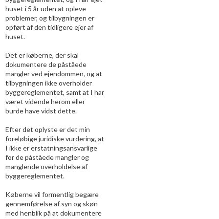
huset i 5 år uden at opleve
problemer, og tilbygningen er
opført af den tidligere ejer af
huset.
Det er køberne, der skal
dokumentere de påståede
mangler ved ejendommen, og at
tilbygningen ikke overholder
byggereglementet, samt at I har
været vidende herom eller
burde have vidst dette.
Efter det oplyste er det min
foreløbige juridiske vurdering, at
I ikke er erstatningsansvarlige
for de påståede mangler og
manglende overholdelse af
byggereglementet.
Køberne vil formentlig begære
gennemførelse af syn og skøn
med henblik på at dokumentere