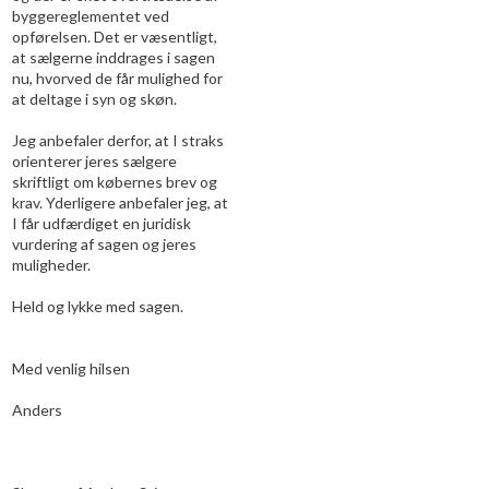
byggereglementet ved
opførelsen. Det er væsentligt,
at sælgerne inddrages i sagen
nu, hvorved de får mulighed for
at deltage i syn og skøn.
Jeg anbefaler derfor, at I straks
orienterer jeres sælgere
skriftligt om købernes brev og
krav. Yderligere anbefaler jeg, at
I får udfærdiget en juridisk
vurdering af sagen og jeres
muligheder.
Held og lykke med sagen.
Med venlig hilsen
Anders