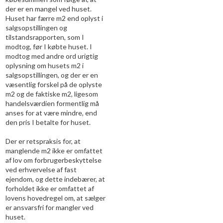
der er en mangel ved huset.
Huset har færre m2 end oplyst i
salgsopstillingen og
tilstandsrapporten, som I
modtog, før I købte huset. I
modtog med andre ord urigtig
oplysning om husets m2 i
salgsopstillingen, og der er en
væsentlig forskel på de oplyste
m2 og de faktiske m2, ligesom
handelsværdien formentlig må
anses for at være mindre, end
den pris I betalte for huset.
Der er retspraksis for, at
manglende m2 ikke er omfattet
af lov om forbrugerbeskyttelse
ved erhvervelse af fast
ejendom, og dette indebærer, at
forholdet ikke er omfattet af
lovens hovedregel om, at sælger
er ansvarsfri for mangler ved
huset.