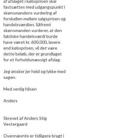
af afslaget i købsprisen skal
fastsættes med udgangspunkt i
skønsmandens vurdering af
forskellen mellem salgsprisen og
handelsværdien. Såfremt
skønsmanden vurderer, at den
faktiske handelsværdi burde
have været kr. 600.000, lavere
end købsprisen, vil det være
dette beløb, der er grundlaget
for et forholdsmæssigt afslag.
Jeg ønsker jer held og lykke med
sagen.
Med venlig hilsen
Anders
Skrevet af Anders Stig
Vestergaard
Ovennævnte er tidligere bragt i