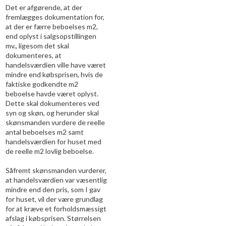
Det er afgørende, at der
fremlægges dokumentation for,
at der er færre beboelses m2,
end oplyst i salgsopstillingen
mv., ligesom det skal
dokumenteres, at
handelsværdien ville have været
mindre end købsprisen, hvis de
faktiske godkendte m2
beboelse havde været oplyst.
Dette skal dokumenteres ved
syn og skøn, og herunder skal
skønsmanden vurdere de reelle
antal beboelses m2 samt
handelsværdien for huset med
de reelle m2 lovlig beboelse.
Såfremt skønsmanden vurderer,
at handelsværdien var væsentlig
mindre end den pris, som I gav
for huset, vil der være grundlag
for at kræve et forholdsmæssigt
afslag i købsprisen. Størrelsen