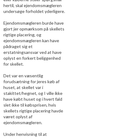
hertil, skal ejendomsmægleren
undersøge forholdet yderligere.
Ejendomsmægleren burde have
gjort jer opmærksom på skellets
rigtige placering, og
ejendomsmægleren kan have
pådraget sig et
erstatningsansvar ved at have
oplyst en forkert beliggenhed
for skellet.
Det var en væsentlig
forudsætning for jeres køb af
huset, at skellet var i
stakittet/hegnet, og I ville ikke
have købt huset og i hvert fald
slet ikke til købsprisen, hvis
skellets rigtige placering havde
været oplyst af
ejendomsmægleren.
Under henvisning til at