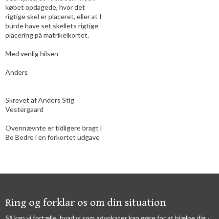
købet opdagede, hvor det
rigtige skel er placeret, eller at I
burde have set skellets rigtige
placering på matrikelkortet.
Med venlig hilsen
Anders
Skrevet af Anders Stig
Vestergaard
Ovennævnte er tidligere bragt i
Bo Bedre i en forkortet udgave
​​Ring og forklar os om din situation
Så kan vi fortælle, hvad vi som advokater kan gøre for at hjælpe dig -