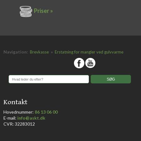
Priser »
Navigation:
»
Brevkasse
Erstatning for mangler ved gulvvarme
​
​Kontakt
Hovednummer:
86 13 06 00
​E-mail:
info@askt.dk
CVR: 32283012